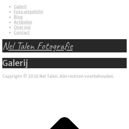
Galerij
Foto uitgelicht
Blog
Artikelen
Over mij
Contact
Nel Talen Fotografie
Galerij
Copyright © 2026 Nel Talen. Alle rechten voorbehouden.